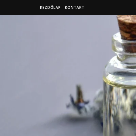
KEZDŐLAP
KONTAKT