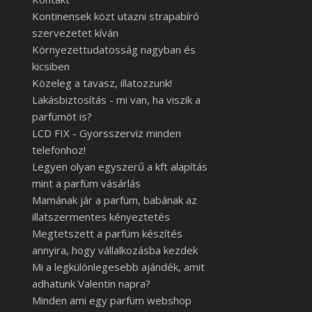
Kontinensek közt utazni strapabíró
szervezetet kíván
Környezettudatosság nagyban és
kicsiben
Közeleg a tavasz, illatozzunk!
Lakásbiztosítás - mi van, ha viszik a
parfümöt is?
LCD FIX - Gyorsszerviz minden
telefonhoz!
Legyen olyan egyszerű a kft alapítás
mint a parfüm vásárlás
Mamának jár a parfüm, babának az
illatszermentes kényeztetés
Megtetszett a parfüm készítés
annyira, hogy vállalkozásba kezdek
Mi a legkülönlegesebb ajándék, amit
adhatunk Valentin napra?
Minden ami egy parfüm webshop