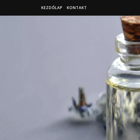
KEZDŐLAP
KONTAKT