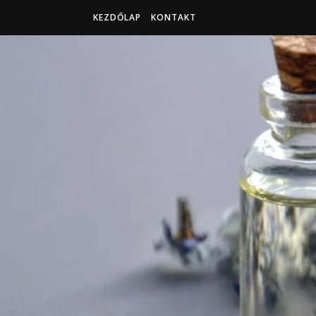
KEZDŐLAP
KONTAKT