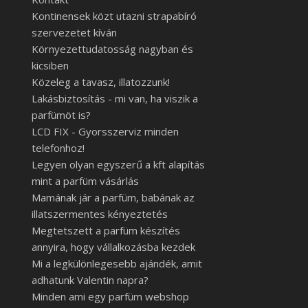
Kontinensek közt utazni strapabíró
szervezetet kíván
Környezettudatosság nagyban és
kicsiben
Közeleg a tavasz, illatozzunk!
Lakásbiztosítás - mi van, ha viszik a
parfümöt is?
LCD FIX - Gyorsszerviz minden
telefonhoz!
Legyen olyan egyszerű a kft alapítás
mint a parfüm vásárlás
Mamának jár a parfüm, babának az
illatszermentes kényeztetés
Megtetszett a parfüm készítés
annyira, hogy vállalkozásba kezdek
Mi a legkülönlegesebb ajándék, amit
adhatunk Valentin napra?
Minden ami egy parfüm webshop