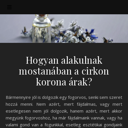
Hogyan alakulnak
mostanában a cirkon
korona árak?
Bármennyire jól is dolgozik egy fogorvos, senki sem szeret
hozzá menni. Nem azért, mert fájdalmas, vagy mert
esetlegesen nem jól dolgozik, hanem azért, mert akkor
megyünk fogorvoshoz, ha már fájdalmaink vannak, vagy ha
valami gond van a fogunkkal, esetleg esztétikai gondjaink