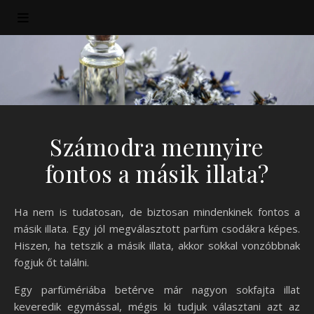
Számodra mennyire
fontos a másik illata?
Ha nem is tudatosan, de biztosan mindenkinek fontos a
másik illata. Egy jól megválasztott parfüm csodákra képes.
Hiszen, ha tetszik a másik illata, akkor sokkal vonzóbbnak
fogjuk őt találni.
Egy parfümériába betérve már nagyon sokfajta illat
keveredik egymással, mégis ki tudjuk választani azt az