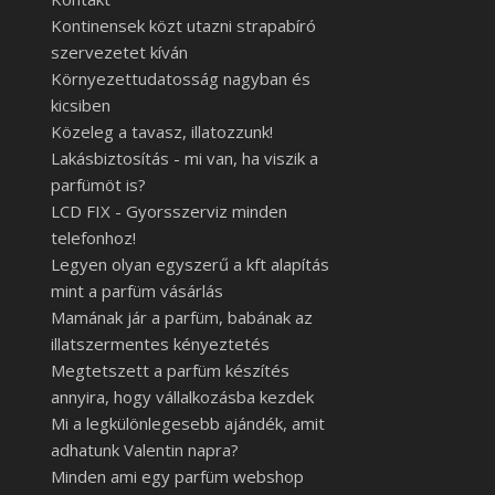
Kontinensek közt utazni strapabíró
szervezetet kíván
Környezettudatosság nagyban és
kicsiben
Közeleg a tavasz, illatozzunk!
Lakásbiztosítás - mi van, ha viszik a
parfümöt is?
LCD FIX - Gyorsszerviz minden
telefonhoz!
Legyen olyan egyszerű a kft alapítás
mint a parfüm vásárlás
Mamának jár a parfüm, babának az
illatszermentes kényeztetés
Megtetszett a parfüm készítés
annyira, hogy vállalkozásba kezdek
Mi a legkülönlegesebb ajándék, amit
adhatunk Valentin napra?
Minden ami egy parfüm webshop