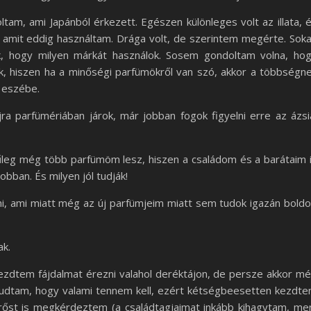
oltam, ami Japánból érkezett. Egészen különleges volt az illata, 
 amit eddig használtam. Drága volt, de szerintem megérte. Sok
ék, hogy milyen márkát használok. Sosem gondoltam volna, ho
tnek, hiszen ha a minőségi parfümökről van szó, akkor a többségn
 eszébe.
ra parfümériában járok, már jobban fogok figyelni erre az ázsi
űleg még több parfümöm lesz, hiszen a családom és a barátaim 
obban. És milyen jól tudják!
i, ami miatt még az új parfümjeim miatt sem tudok igazán bold
ak.
ezdtem fájdalmat érezni valahol deréktájon, de persze akkor m
tudtam, hogy valami tennem kell, ezért kétségbeesetten kezdt
rőst is megkérdeztem (a családtagjaimat inkább kihagytam, me