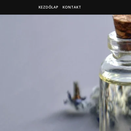
KEZDŐLAP
KONTAKT