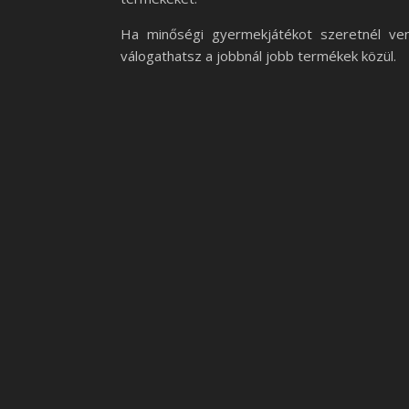
Ha minőségi gyermekjátékot szeretnél ve
válogathatsz a jobbnál jobb termékek közül.