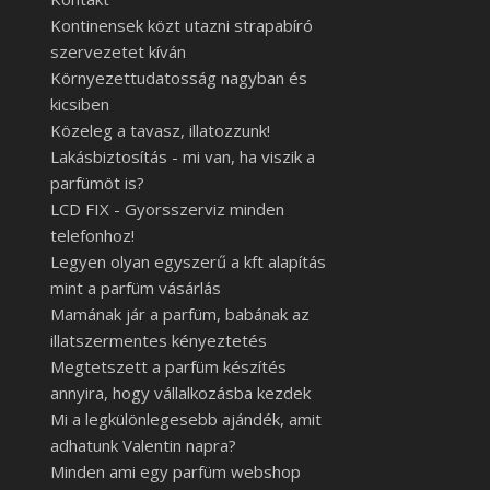
Kontinensek közt utazni strapabíró
szervezetet kíván
Környezettudatosság nagyban és
kicsiben
Közeleg a tavasz, illatozzunk!
Lakásbiztosítás - mi van, ha viszik a
parfümöt is?
LCD FIX - Gyorsszerviz minden
telefonhoz!
Legyen olyan egyszerű a kft alapítás
mint a parfüm vásárlás
Mamának jár a parfüm, babának az
illatszermentes kényeztetés
Megtetszett a parfüm készítés
annyira, hogy vállalkozásba kezdek
Mi a legkülönlegesebb ajándék, amit
adhatunk Valentin napra?
Minden ami egy parfüm webshop