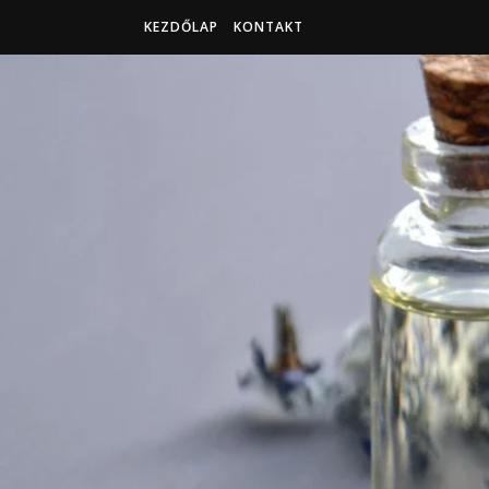
KEZDŐLAP
KONTAKT