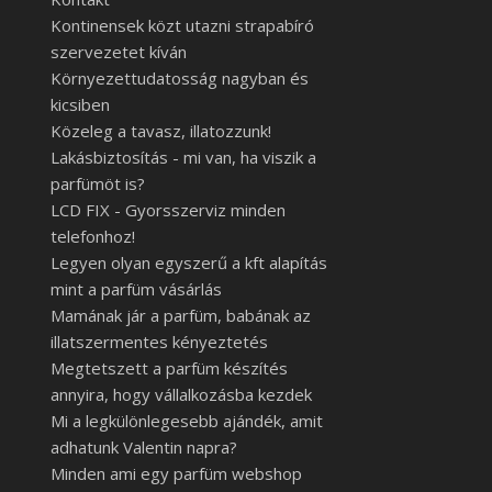
Kontinensek közt utazni strapabíró
szervezetet kíván
Környezettudatosság nagyban és
kicsiben
Közeleg a tavasz, illatozzunk!
Lakásbiztosítás - mi van, ha viszik a
parfümöt is?
LCD FIX - Gyorsszerviz minden
telefonhoz!
Legyen olyan egyszerű a kft alapítás
mint a parfüm vásárlás
Mamának jár a parfüm, babának az
illatszermentes kényeztetés
Megtetszett a parfüm készítés
annyira, hogy vállalkozásba kezdek
Mi a legkülönlegesebb ajándék, amit
adhatunk Valentin napra?
Minden ami egy parfüm webshop