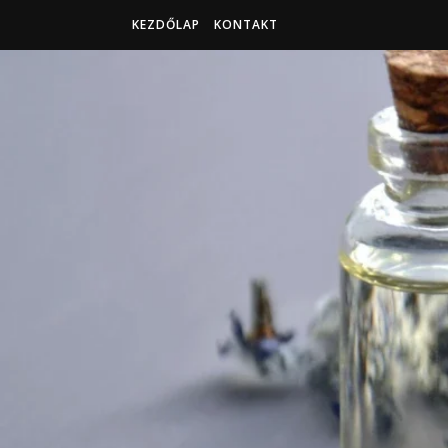
KEZDŐLAP
KONTAKT