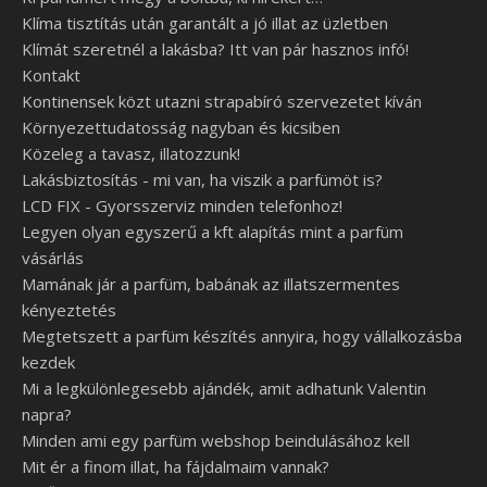
Klíma tisztítás után garantált a jó illat az üzletben
Klímát szeretnél a lakásba? Itt van pár hasznos infó!
Kontakt
Kontinensek közt utazni strapabíró szervezetet kíván
Környezettudatosság nagyban és kicsiben
Közeleg a tavasz, illatozzunk!
Lakásbiztosítás - mi van, ha viszik a parfümöt is?
LCD FIX - Gyorsszerviz minden telefonhoz!
Legyen olyan egyszerű a kft alapítás mint a parfüm
vásárlás
Mamának jár a parfüm, babának az illatszermentes
kényeztetés
Megtetszett a parfüm készítés annyira, hogy vállalkozásba
kezdek
Mi a legkülönlegesebb ajándék, amit adhatunk Valentin
napra?
Minden ami egy parfüm webshop beindulásához kell
Mit ér a finom illat, ha fájdalmaim vannak?