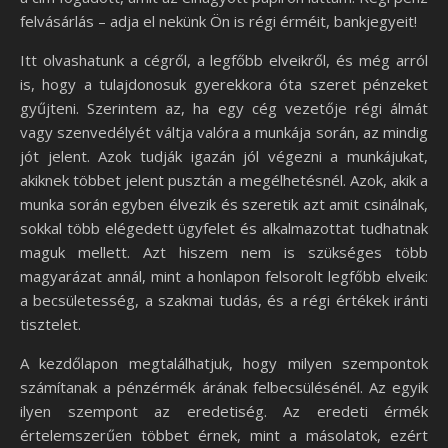
felvásárlás – adja el nekünk Ön is régi érméit, bankjegyeit!
Itt olvashatunk a cégről, a legfőbb elveikről, és még arról
is, hogy a tulajdonosuk gyerekkora óta szeret pénzeket
gyűjteni. Szerintem az, ha egy cég vezetője régi álmát
vagy szenvedélyét váltja valóra a munkája során, az mindig
jót jelent. Azok tudják igazán jól végezni a munkájukat,
akiknek többet jelent pusztán a megélhetésnél. Azok, akik a
munka során egyben élvezik és szeretik azt amit csinálnak,
sokkal több elégedett ügyfelet és alkalmazottat tudhatnak
maguk mellett. Azt hiszem nem is szükséges több
magyarázat annál, mint a honlapon felsorolt legfőbb elveik:
a becsületesség, a szakmai tudás, és a régi értékek iránti
tisztelet.
A kezdőlapon megtalálhatjuk, hogy milyen szempontok
számítanak a pénzérmék árának felbecsülésénél. Az egyik
ilyen szempont az eredetiség. Az eredeti érmék
értelemszerűen többet érnek, mint a másolatok, ezért