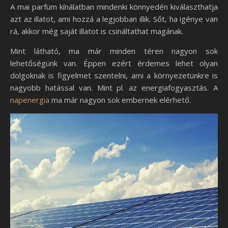
A mai parfüm kínálatban mindenki könnyedén kiválaszthatja
azt az illatot, ami hozzá a legjobban illik. Sőt, ha igénye van
rá, akkor még saját illatot is csináltathat magának.
Mint látható, ma már minden téren nagyon sok
lehetőségünk van. Éppen ezért érdemes lehet olyan
dolgoknak is figyelmet szentelni, ami a környezetünkre is
nagyobb hatással van. Mint pl. az energiafogyasztás. A
napenergia
ma már nagyon sok embernek elérhető.