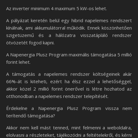
Az inverter minimum 4 maximum 5 kW-os lehet.
A pályázat keretén belül egy hibrid napelemes rendszert
kínálnak, ami akkumulátorral működik. Ennek köszönhetően
szigetüzemű és a hálózatra visszatápláló rendszer
ötvözetét fogod kapni.
A Napenergia Plusz Program maximális támogatása 5 millió
forint lehet.
A támogatás a napelemes rendszer költségeinek akár
66%-át is kiteheti, ezért ha élsz ezzel a lehetőséggel,
akkor közel 2 millió forint önerővel is létre hozhatod az
otthonodban a napelemes rendszer telepítését.
Érdekelne a Napenergia Plusz Program vissza nem
terítendő támogatása?
Akkor nem kell mást tenned, mint felmenni a weboldalra,
elolvasni a részleteket, tájékozódni a feltételekről, és kérni