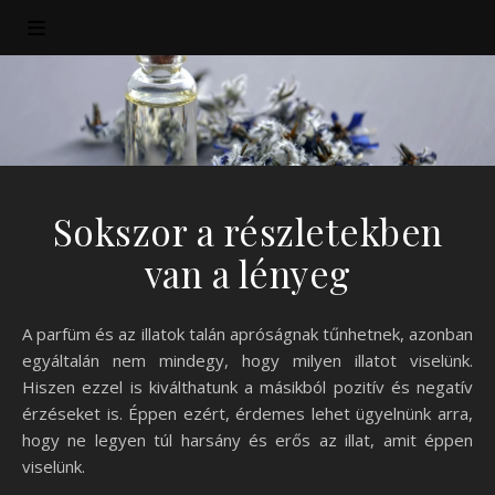
Sokszor a részletekben
van a lényeg
A parfüm és az illatok talán apróságnak tűnhetnek, azonban
egyáltalán nem mindegy, hogy milyen illatot viselünk.
Hiszen ezzel is kiválthatunk a másikból pozitív és negatív
érzéseket is. Éppen ezért, érdemes lehet ügyelnünk arra,
hogy ne legyen túl harsány és erős az illat, amit éppen
viselünk.