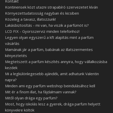
Kontakt
Kontinensek közt utazni strapabíró szervezetet kíván
Környezettudatosság nagyban és kicsiben
Közeleg a tavasz, illatozzunk!
Lakásbiztosítás - mi van, ha viszik a parfümöt is?
LCD FIX - Gyorsszerviz minden telefonhoz!
Legyen olyan egyszerű a kft alapítás mint a parfüm
vásárlás
Mamának jár a parfüm, babának az illatszermentes
kényeztetés
Megtetszett a parfüm készítés annyira, hogy vállalkozásba
kezdek
Mi a legkülönlegesebb ajándék, amit adhatunk Valentin
napra?
Minden ami egy parfüm webshop beindulásához kell
Mit ér a finom illat, ha fájdalmaim vannak?
Mitől olyan drága egy parfüm?
Most, hogy iskolás lesz a gyerek, drága parfüm helyett
könyvekre költök