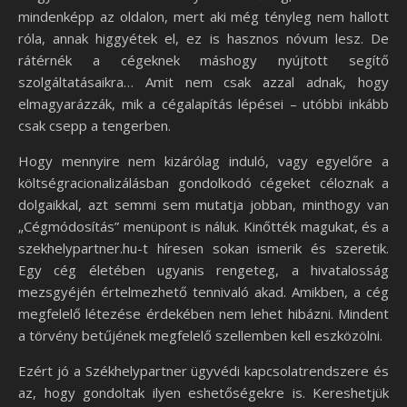
mindenképp az oldalon, mert aki még tényleg nem hallott
róla, annak higgyétek el, ez is hasznos nóvum lesz. De
rátérnék a cégeknek máshogy nyújtott segítő
szolgáltatásaikra… Amit nem csak azzal adnak, hogy
elmagyarázzák, mik a cégalapítás lépései – utóbbi inkább
csak csepp a tengerben.
Hogy mennyire nem kizárólag induló, vagy egyelőre a
költségracionalizálásban gondolkodó cégeket céloznak a
dolgaikkal, azt semmi sem mutatja jobban, minthogy van
„Cégmódosítás” menüpont is náluk. Kinőtték magukat, és a
szekhelypartner.hu-t híresen sokan ismerik és szeretik.
Egy cég életében ugyanis rengeteg, a hivatalosság
mezsgyéjén értelmezhető tennivaló akad. Amikben, a cég
megfelelő létezése érdekében nem lehet hibázni. Mindent
a törvény betűjének megfelelő szellemben kell eszközölni.
Ezért jó a Székhelypartner ügyvédi kapcsolatrendszere és
az, hogy gondoltak ilyen eshetőségekre is. Kereshetjük