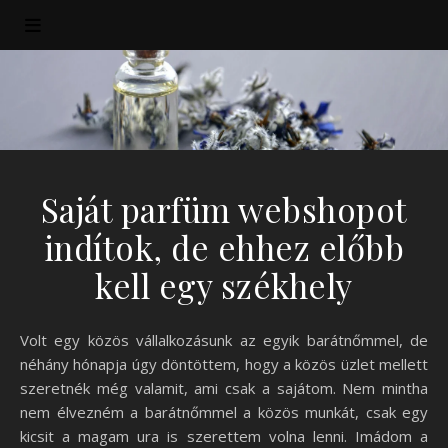
Saját parfüm webshopot
indítok, de ehhez előbb
kell egy székhely
Volt egy közös vállalkozásunk az egyik barátnőmmel, de
néhány hónapja úgy döntöttem, hogy a közös üzlet mellett
szeretnék még valamit, ami csak a sajátom. Nem mintha
nem élvezném a barátnőmmel a közös munkát, csak egy
kicsit a magam ura is szerettem volna lenni. Imádom a